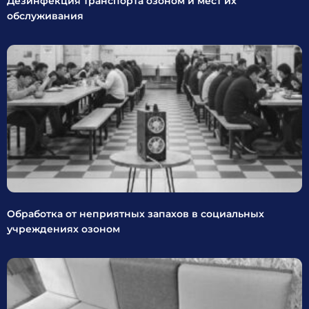
Дезинфекция транспорта озоном и мест их
обслуживания
Обработка от неприятных запахов в социальных
учреждениях озоном