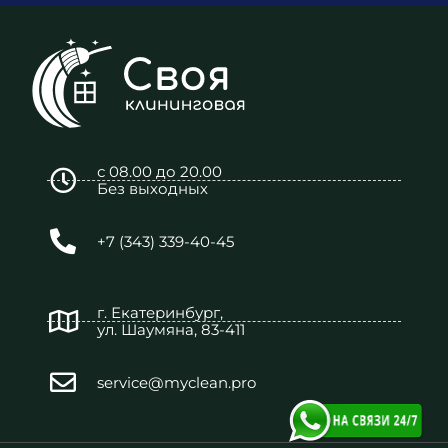
с 08.00 до 20.00
Без выходных
+7 (343) 339-40-45
г. Екатеринбург,
ул. Шаумяна, 83-411
service@myclean.pro