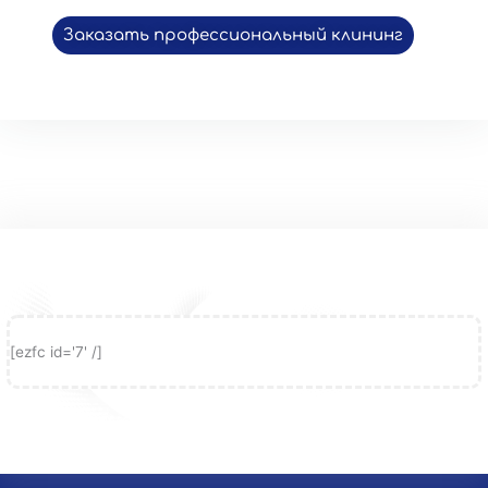
Заказать профессиональный клининг
[ezfc id='7' /]