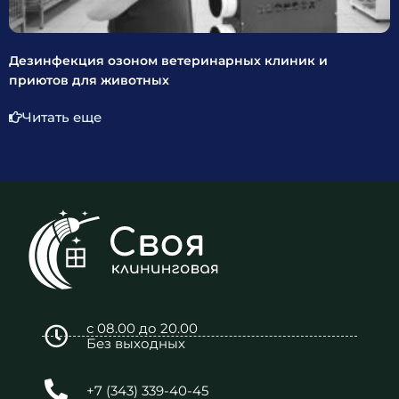
Дезинфекция озоном ветеринарных клиник и
приютов для животных
Читать еще
с 08.00 до 20.00
Без выходных
+7 (343) 339-40-45