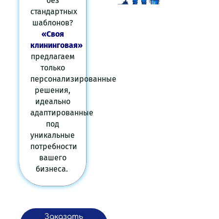
без
стандартных
шаблонов?
«Своя
клининговая»
предлагаем
только
персонализированные
решения,
идеально
адаптированные
под
уникальные
потребности
вашего
бизнеса.
Заказать