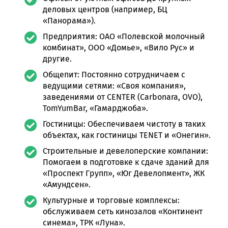
деловых центров (например, БЦ
«Панорама»).
Предприятия: ОАО «Полевской молочный
комбинат», ООО «Домье», «Вило Рус» и
другие.
Общепит: Постоянно сотрудничаем с
ведущими сетями: «Своя компания»,
заведениями от CENTER (Carbonara, OVO),
TomYumBar, «Гамарджоба».
Гостиницы: Обеспечиваем чистоту в таких
объектах, как гостиницы TENET и «Онегин».
Строительные и девелоперские компании:
Помогаем в подготовке к сдаче зданий для
«Проспект Групп», «Юг Девелопмент», ЖК
«Амундсен».
Культурные и торговые комплексы:
обслуживаем сеть кинозалов «Континент
синема», ТРК «Луна».