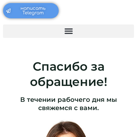
Перейти
написать
к
Telegram
содержимому
Спасибо за
обращение!
В течении рабочего дня мы
свяжемся с вами.