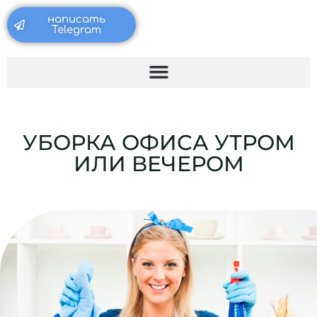
Перейти
написать
к
Telegram
содержимому
УБОРКА ОФИСА УТРОМ
ИЛИ ВЕЧЕРОМ