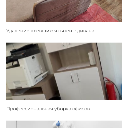
Удаление въевшихся пятен с дивана
Профессиональная уборка офисов