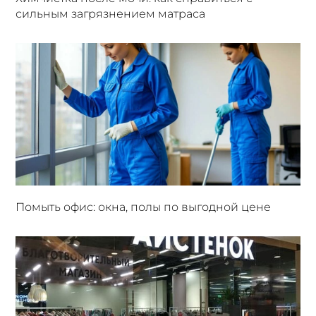
сильным загрязнением матраса
Помыть офис: окна, полы по выгодной цене