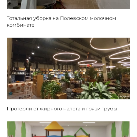
Тотальная уборка на Полевском молочном
комбинате
Протерли от жирного налета и грязи трубы