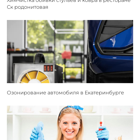
Химчистка обивки стульев и ковра в ресторане
Ск родонитовая
Озонирование автомобиля в Екатеринбурге