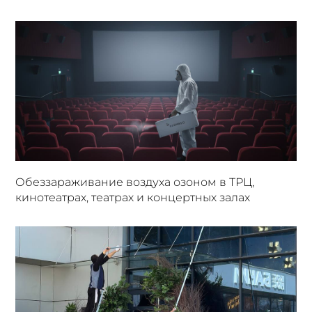
Обеззараживание воздуха озоном в ТРЦ,
кинотеатрах, театрах и концертных залах