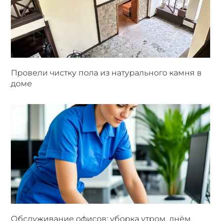
Провели чистку пола из натурального камня в
доме
Обслуживание офисов: уборка утром, днём,