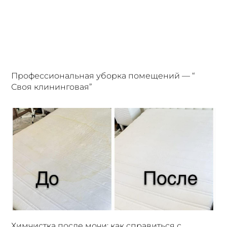
Профессиональная уборка помещений — “
Своя клининговая”
Химчистка после мочи: как справиться с