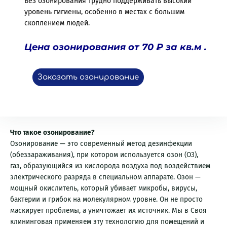
Без озонирования трудно поддерживать высокий
уровень гигиены, особенно в местах с большим
скоплением людей.
Цена озонирования от 70 ₽ за кв.м .
Заказать озонирование
Что такое озонирование?
Озонирование — это современный метод дезинфекции
(обеззараживания), при котором используется озон (O3),
газ, образующийся из кислорода воздуха под воздействием
электрического разряда в специальном аппарате. Озон —
мощный окислитель, который убивает микробы, вирусы,
бактерии и грибок на молекулярном уровне. Он не просто
маскирует проблемы, а уничтожает их источник. Мы в Своя
клининговая применяем эту технологию для помещений и