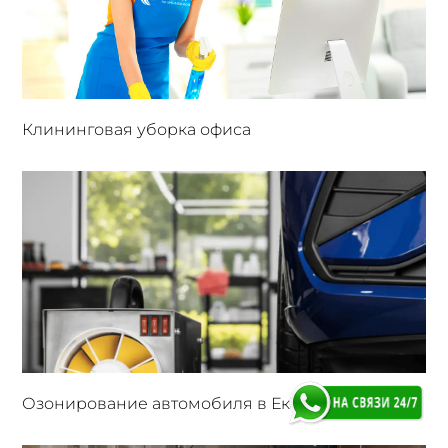
Клининговая уборка офиса
Озонирование автомобиля в Екатеринбурге