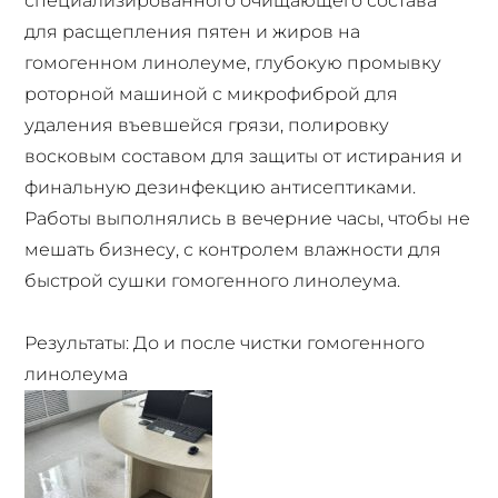
специализированного очищающего состава
для расщепления пятен и жиров на
гомогенном линолеуме, глубокую промывку
роторной машиной с микрофиброй для
удаления въевшейся грязи, полировку
восковым составом для защиты от истирания и
финальную дезинфекцию антисептиками.
Работы выполнялись в вечерние часы, чтобы не
мешать бизнесу, с контролем влажности для
быстрой сушки гомогенного линолеума.
Результаты: До и после чистки гомогенного
линолеума