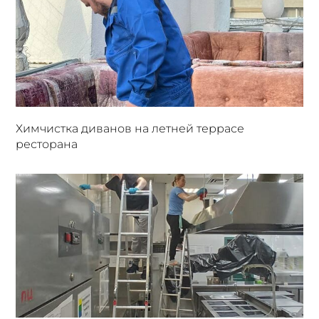
Химчистка диванов на летней террасе
ресторана