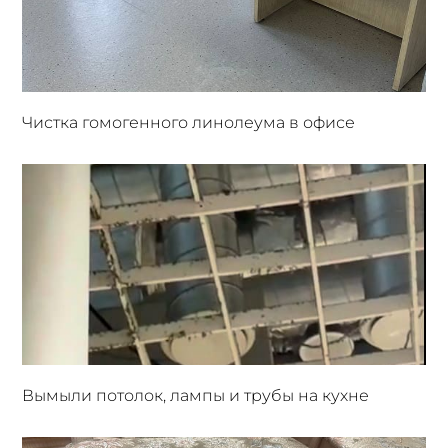
Чистка гомогенного линолеума в офисе
Вымыли потолок, лампы и трубы на кухне