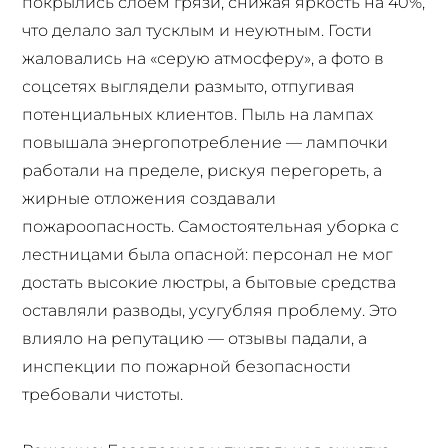
покрылись слоем грязи, снижая яркость на 40%,
что делало зал тусклым и неуютным. Гости
жаловались на «серую атмосферу», а фото в
соцсетях выглядели размыто, отпугивая
потенциальных клиентов. Пыль на лампах
повышала энергопотребление — лампочки
работали на пределе, рискуя перегореть, а
жирные отложения создавали
пожароопасность. Самостоятельная уборка с
лестницами была опасной: персонал не мог
достать высокие люстры, а бытовые средства
оставляли разводы, усугубляя проблему. Это
влияло на репутацию — отзывы падали, а
инспекции по пожарной безопасности
требовали чистоты.