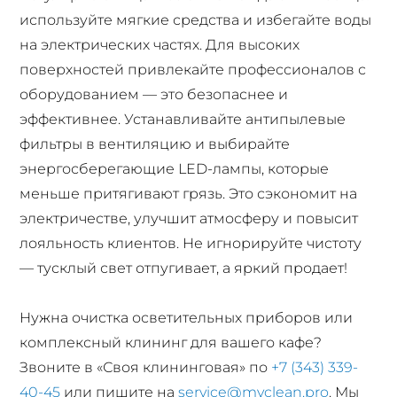
используйте мягкие средства и избегайте воды
на электрических частях. Для высоких
поверхностей привлекайте профессионалов с
оборудованием — это безопаснее и
эффективнее. Устанавливайте антипылевые
фильтры в вентиляцию и выбирайте
энергосберегающие LED-лампы, которые
меньше притягивают грязь. Это сэкономит на
электричестве, улучшит атмосферу и повысит
лояльность клиентов. Не игнорируйте чистоту
— тусклый свет отпугивает, а яркий продает!
Нужна очистка осветительных приборов или
комплексный клининг для вашего кафе?
Звоните в «Своя клининговая» по
+7 (343) 339-
40-45
или пишите на
service@myclean.pro
. Мы