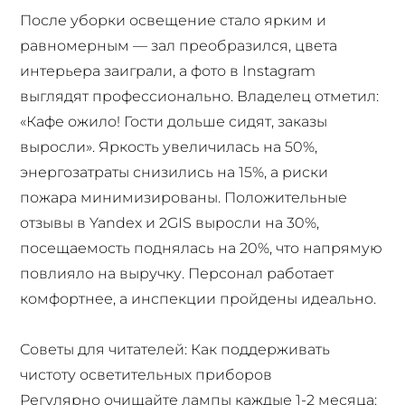
После уборки освещение стало ярким и
равномерным — зал преобразился, цвета
интерьера заиграли, а фото в Instagram
выглядят профессионально. Владелец отметил:
«Кафе ожило! Гости дольше сидят, заказы
выросли». Яркость увеличилась на 50%,
энергозатраты снизились на 15%, а риски
пожара минимизированы. Положительные
отзывы в Yandex и 2GIS выросли на 30%,
посещаемость поднялась на 20%, что напрямую
повлияло на выручку. Персонал работает
комфортнее, а инспекции пройдены идеально.
Советы для читателей: Как поддерживать
чистоту осветительных приборов
Регулярно очищайте лампы каждые 1-2 месяца: