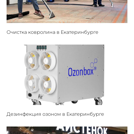
Очистка ковролина в Екатеринбурге
Дезинфекция озоном в Екатеринбурге