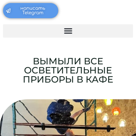
Перейти
написать
к
Telegram
содержимому
ВЫМЫЛИ ВСЕ
ОСВЕТИТЕЛЬНЫЕ
ПРИБОРЫ В КАФЕ